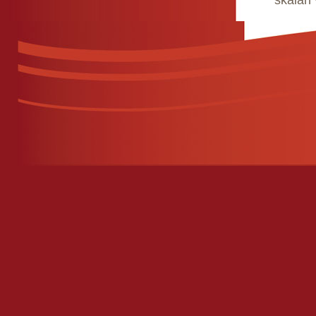
skálán 