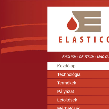
ENGLISH
/
DEUTSCH
/
MAGYA
Kezdőlap
Technológia
Termékek
Pályázat
Letöltések
Elérhetőség