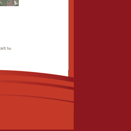
okft.hu